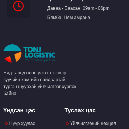
Даваа - Баасан: 09am - 06pm
Бямба, Ням амрана
Бид таньд олон улсын тээвэр
зуучийн хамгийн найдвартай,
түргэн шуурхай үйлчилгээг хүргэж
байна
Үндсэн цэс
Туслах цэс
Нүүр хуудас
Үйлчилгээний нөхцөл