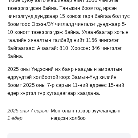
mode буюу авто машинаар нийт 1000 чингэлэг
тээвэрлэгдсэн байна. Тяньжин боомтод ирсэн
чингэлгүүд дунджаар 15 хонож гарч байгаа бол тус
боомтоос Эрээн/ЗҮ чиглэлд чингэлэг дунджаар 5-
10 хоногт тээвэрлэгдэж байна. Улаанбаатар хотын
гаал​ийн хяналтын талбайд нийт 1156 чингэлэг
байгаагаас: Ачаатай: 810, Хоосон: 346 чингэлэг
байна.​
2025 оны Үндэсний их баяр наадмын амралтын
өдрүүдтэй холбоотойгоор: Замын-Үүд хилийн
боомт 2025 оны 7-р сарын 11-ний өдрөөс 15-ний
өдөр хүртэл түр хугацаагаар хаагдана.
2025 оны 7 сарын
Монголын тээвэр зуучлагчдын
1 өдөр
нэгдсэн холбоо