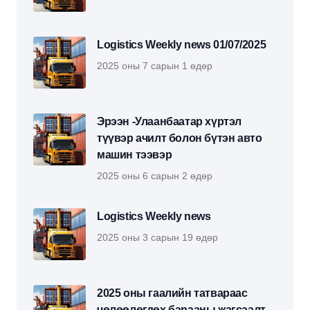
Logistics Weekly news 01/07/2025
2025 оны 7 сарын 1 өдөр
Эрээн -Улаанбаатар хүртэл
түүвэр ачилт болон бүтэн авто
машин тээвэр
2025 оны 6 сарын 2 өдөр
Logistics Weekly news
2025 оны 3 сарын 19 өдөр
2025 оны гаалийн татвараас
чөлөөлөгдөх барааны жагсаалт