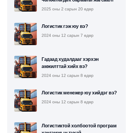
2025 оны 2 сарын 20 өдөр
Логистик гэж юу вэ?
2024 оны 12 сарын 7 өдөр
Гадаад худалдааг хэрхэн
амжилттай хийх вэ?
2024 оны 12 сарын 8 өдөр
Логистик менежер юу хийдэг вэ?
2024 оны 12 сарын 8 өдөр
Логистиктой холбоотой програм
хангамжын тухай